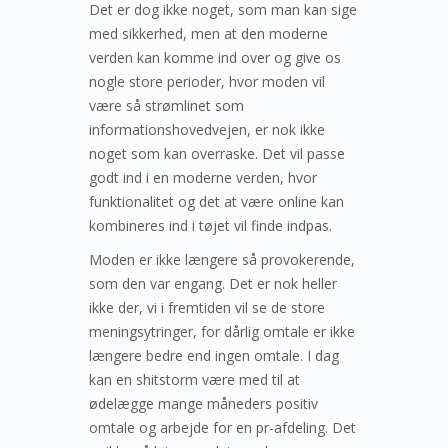
Det er dog ikke noget, som man kan sige
med sikkerhed, men at den moderne
verden kan komme ind over og give os
nogle store perioder, hvor moden vil
være så strømlinet som
informationshovedvejen, er nok ikke
noget som kan overraske. Det vil passe
godt ind i en moderne verden, hvor
funktionalitet og det at være online kan
kombineres ind i tøjet vil finde indpas.
Moden er ikke længere så provokerende,
som den var engang. Det er nok heller
ikke der, vi i fremtiden vil se de store
meningsytringer, for dårlig omtale er ikke
længere bedre end ingen omtale. I dag
kan en shitstorm være med til at
ødelægge mange måneders positiv
omtale og arbejde for en pr-afdeling. Det