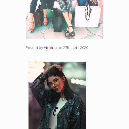
Posted by
victoria
on
27th april 2020