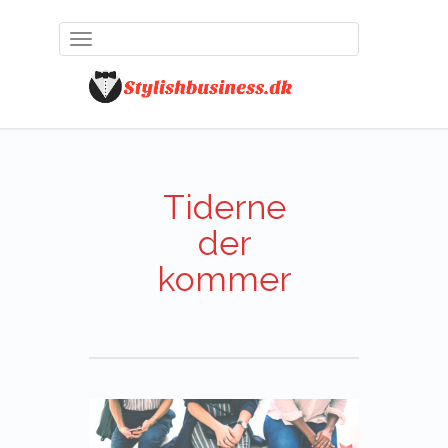
Toggle
navigation
Tiderne
der
kommer