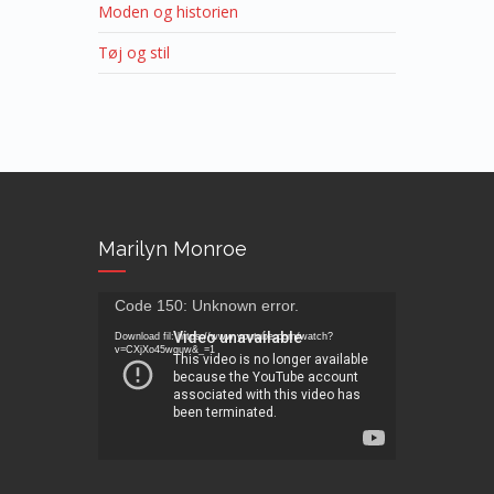
Moden og historien
Tøj og stil
Marilyn Monroe
Videoafspiller
Code 150: Unknown error.
Download fil: https://www.youtube.com/watch?
v=CXjXo45wguw&_=1