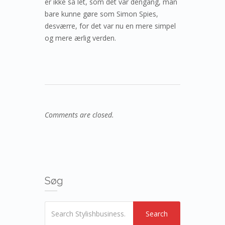
er ikke så let, som det var dengang, man
bare kunne gøre som Simon Spies,
desværre, for det var nu en mere simpel
og mere ærlig verden.
Comments are closed.
Søg
Search