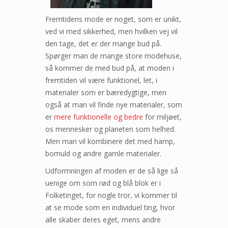
Fremtidens mode er noget, som er unikt,
ved vi med sikkerhed, men hvilken vej vil
den tage, det er der mange bud på.
Spørger man de mange store modehuse,
så kommer de med bud på, at moden i
fremtiden vil være funktionel, let, i
materialer som er bæredygtige, men
også at man vil finde nye materialer, som
er
mere funktionelle og bedre
for miljøet,
os mennesker og planeten som helhed.
Men man vil kombinere det med hamp,
bomuld og andre gamle materialer.
Udformningen af moden er de så lige så
uenige om som rød og blå blok er i
Folketinget, for nogle tror, vi kommer til
at se mode som en individuel ting, hvor
alle skaber deres eget, mens andre